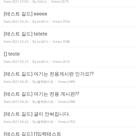
Date
2021.07.06
By
리버스
Views
2075
[테스트 길드] eeeee
Date
2021.05.25
By
test01s
Views
1956
[테스트 길드] tetete
Date
2021.05.25
By
test01s
Views
1948
[] teste
Date
2021.05.25
By
test01s
Views
2012
[테스트 길드] 여기는 전용게시판 인가요??
Date
2021.04.29
By
블랙화이트
Views
2489
[테스트 길드] 여기는 전용 게시판??
Date
2021.04.26
By
블랙화이트
Views
2388
[테스트 길드] 글이 안써집니다.
Date
2021.04.26
By
블랙화이트
Views
2703
[테스트 길드] []입력테스트