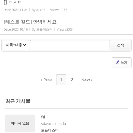
[] ㅌㅅㅌ
Date
2020.11.08
By
리버스
Views
1935
[테스트 길드] 안녕하세요
Date
2020.10.16
By
모듈테스터
Views
2354
검색
쓰기
Prev
1
2
Next
최근 게시물
fd
이미지 없음
sdasdasdasda
모듈테스터